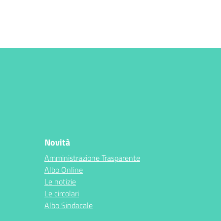
Novità
Amministrazione Trasparente
Albo Online
Le notizie
Le circolari
Albo Sindacale