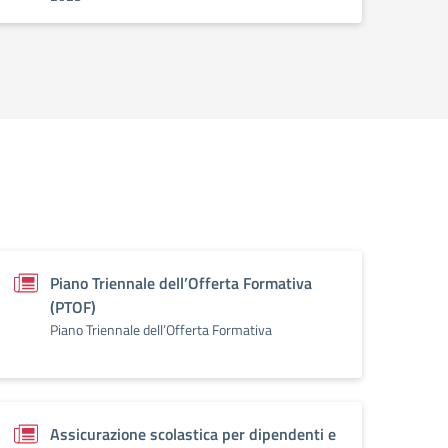
Piano Triennale dell’Offerta Formativa
(PTOF)
Piano Triennale dell’Offerta Formativa
Assicurazione scolastica per dipendenti e