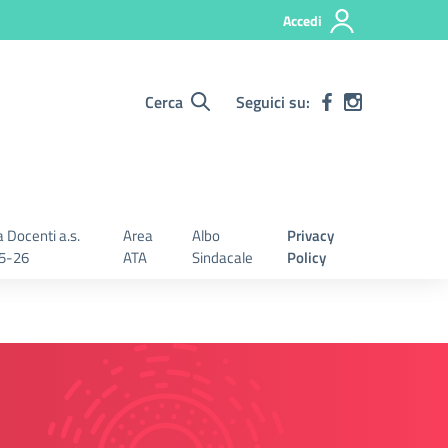
Accedi
Cerca
Seguici su:
 Docenti a.s.
Area
Albo
Privacy
5-26
ATA
Sindacale
Policy