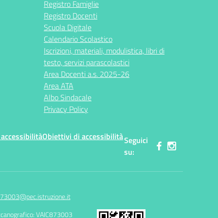
Registro Famiglie
Registro Docenti
Scuola Digitale
Calendario Scolastico
Iscrizioni, materiali, modulistica, libri di
testo, servizi parascolastici
Area Docenti a.s. 2025-26
Area ATA
Albo Sindacale
Privacy Policy
 accessibilità
Obiettivi di accessibilità
Seguici
su:
73003@pec.istruzione.it
canografico: VAIC873003