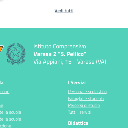
Vedi tutti
Istituto Comprensivo
Varese 2 "S. Pellico"
Via Appiani, 15 - Varese (VA)
la
I Servizi
zione
Personale scolastico
Famiglie e studenti
ne
Percorsi di studio
della scuola
Tutti i servizi
della scuola
Didattica
azione