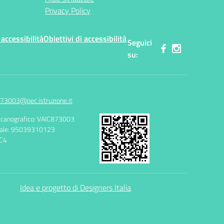
Privacy Policy
 accessibilità
Obiettivi di accessibilità
Seguici
su:
73003@pec.istruzione.it
canografico: VAIC873003
cale: 95039310123
C4
Idea e progetto di Designers Italia