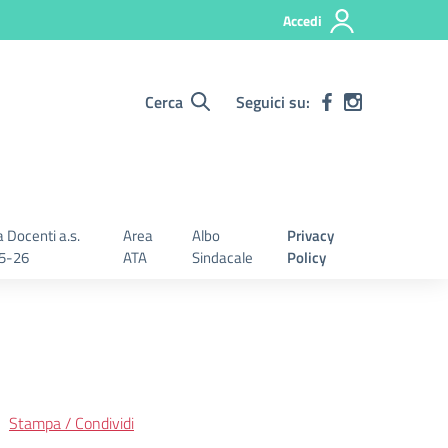
Accedi
Cerca
Seguici su:
 Docenti a.s.
Area
Albo
Privacy
5-26
ATA
Sindacale
Policy
Stampa / Condividi