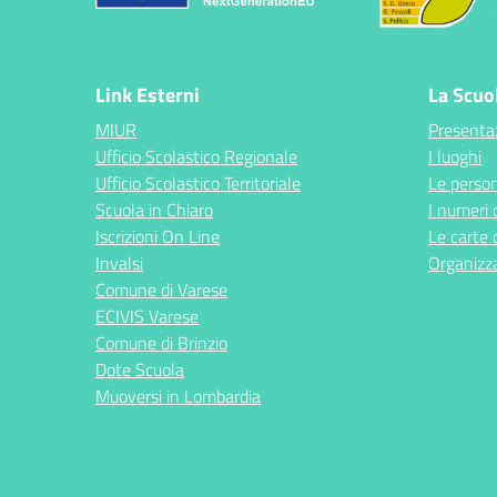
Link Esterni
La Scuo
MIUR
Presenta
Ufficio Scolastico Regionale
I luoghi
Ufficio Scolastico Territoriale
Le perso
Scuola in Chiaro
I numeri 
Iscrizioni On Line
Le carte 
Invalsi
Organizz
Comune di Varese
ECIVIS Varese
Comune di Brinzio
Dote Scuola
Muoversi in Lombardia