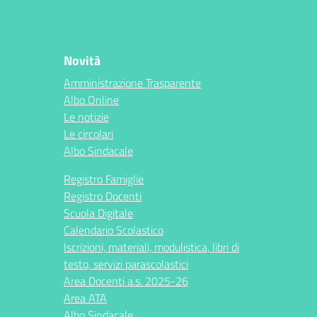
Novità
Amministrazione Trasparente
Albo Online
Le notizie
Le circolari
Albo Sindacale
Registro Famiglie
Registro Docenti
Scuola Digitale
Calendario Scolastico
Iscrizioni, materiali, modulistica, libri di
testo, servizi parascolastici
Area Docenti a.s. 2025-26
Area ATA
Albo Sindacale