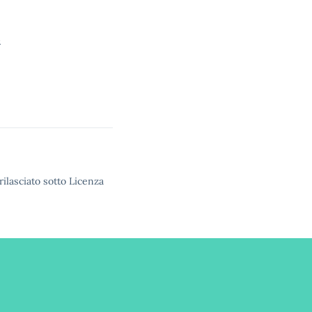
5
rilasciato sotto Licenza