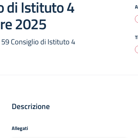
 di Istituto 4
A
re 2025
T
59 Consiglio di Istituto 4
Descrizione
Allegati