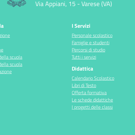
Via Appiani, 15 - Varese (VA)
la
I Servizi
zione
Personale scolastico
Famiglie e studenti
ne
Percorsi di studio
della scuola
Tutti i servizi
della scuola
Didattica
azione
Calendario Scolastico
Libri di Testo
Offerta formativa
Le schede didattiche
I progetti delle classi