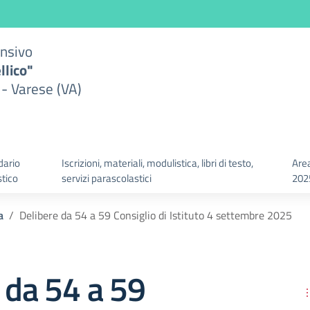
ensivo
llico"
 - Varese (VA)
dario
Iscrizioni, materiali, modulistica, libri di testo,
Area
stico
servizi parascolastici
202
a
Delibere da 54 a 59 Consiglio di Istituto 4 settembre 2025
 da 54 a 59