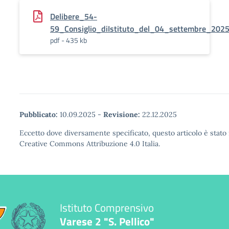
Delibere_54-
59_Consiglio_diIstituto_del_04_settembre_202
pdf - 435 kb
Pubblicato:
10.09.2025
-
Revisione:
22.12.2025
Eccetto dove diversamente specificato, questo articolo è stato 
Creative Commons Attribuzione 4.0 Italia.
Istituto Comprensivo
Varese 2 "S. Pellico"