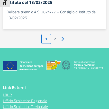
Istituto del 13/02/2025
Attiva/disattiva dimensione testo
Delibere triennio A.S. 2024/27 – Consiglio di Istituto del
13/02/2025
1
2
Pagina successiva
Istituto Comprensivo
Varese 2 "S. Pellico"
Via Appiani, 15 - Varese (VA)
Link Esterni
MIUR
Ufficio Scolastico Regionale
Ufficio Scolastico Territoriale