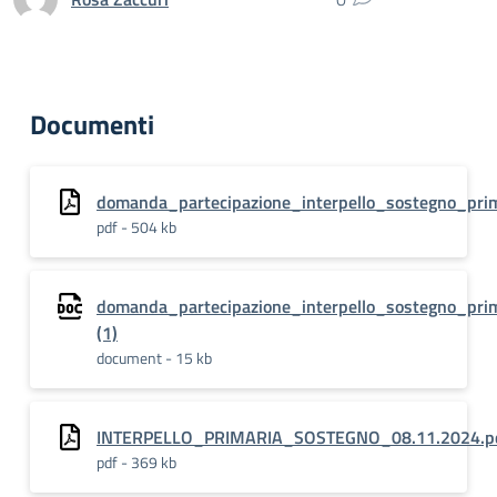
Documenti
domanda_partecipazione_interpello_sostegno_prim
pdf - 504 kb
domanda_partecipazione_interpello_sostegno_prim
(1)
document - 15 kb
INTERPELLO_PRIMARIA_SOSTEGNO_08.11.2024.pd
pdf - 369 kb