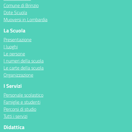
Comune di Brinzio
Dote Scuola
Muoversi in Lombardia
La Scuola
Presentazione
I luoghi
Le persone
I numeri della scuola
Le carte della scuola
Organizzazione
I Servizi
Personale scolastico
Famiglie e studenti
Percorsi di studio
Tutti i servizi
Didattica