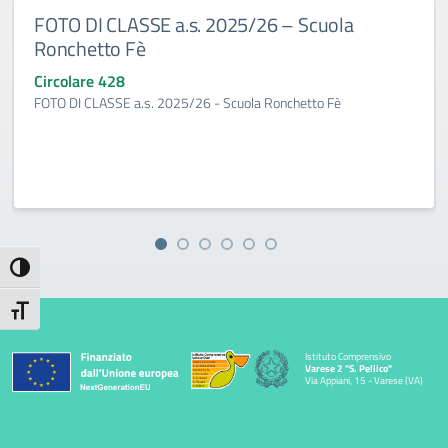
FOTO DI CLASSE a.s. 2025/26 – Scuola
Ronchetto Fè
Circolare 428
FOTO DI CLASSE a.s. 2025/26 - Scuola Ronchetto Fè
Attiva/disattiva alto contrasto
Attiva/disattiva dimensione testo
Istituto Comprensivo
Varese 2 "S. Pellico"
Via Appiani, 15 - Varese (VA)