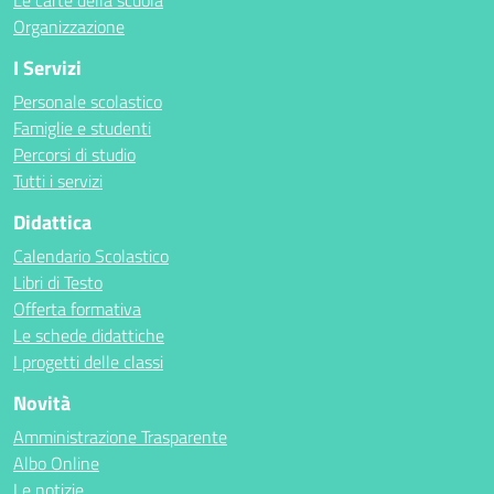
Le carte della scuola
Organizzazione
I Servizi
Personale scolastico
Famiglie e studenti
Percorsi di studio
Tutti i servizi
Didattica
Calendario Scolastico
Libri di Testo
Offerta formativa
Le schede didattiche
I progetti delle classi
Novità
Amministrazione Trasparente
Albo Online
Le notizie