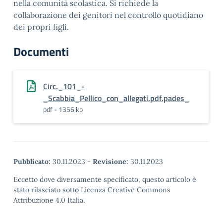
nella comunità scolastica. Si richiede la
collaborazione dei genitori nel controllo quotidiano
dei propri figli.
Documenti
Circ._101_-
_Scabbia_Pellico_con_allegati.pdf.pades_
pdf - 1356 kb
Pubblicato:
30.11.2023
-
Revisione:
30.11.2023
Eccetto dove diversamente specificato, questo articolo è
stato rilasciato sotto Licenza Creative Commons
Attribuzione 4.0 Italia.