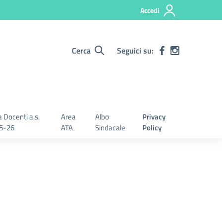
Accedi
Cerca
Seguici su:
 Docenti a.s.
Area
Albo
Privacy
5-26
ATA
Sindacale
Policy