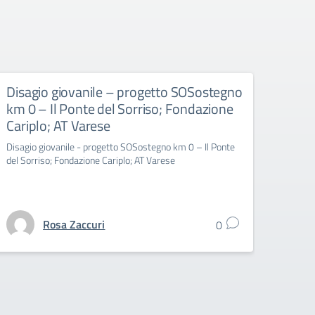
Disagio giovanile – progetto SOSostegno
CHI
km 0 – Il Ponte del Sorriso; Fondazione
SCRI
Cariplo; AT Varese
202
Disagio giovanile - progetto SOSostegno km 0 – Il Ponte
CHIUS
del Sorriso; Fondazione Cariplo; AT Varese
STATO
Rosa Zaccuri
0