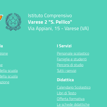
Istituto Comprensivo
Varese 2 "S. Pellico"
Via Appiani, 15 - Varese (VA)
la
I Servizi
zione
Personale scolastico
Famiglie e studenti
ne
Percorsi di studio
della scuola
Tutti i servizi
della scuola
Didattica
azione
Calendario Scolastico
Libri di Testo
Offerta formativa
Le schede didattiche