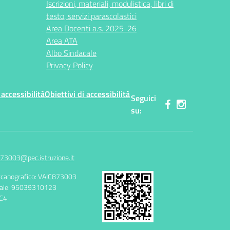
Iscrizioni, materiali, modulistica, libri di
testo, servizi parascolastici
Area Docenti a.s. 2025-26
Area ATA
Albo Sindacale
Privacy Policy
 accessibilità
Obiettivi di accessibilità
Seguici
su:
73003@pec.istruzione.it
canografico: VAIC873003
cale: 95039310123
C4