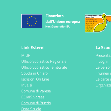
Link Esterni
La Scuo
MIUR
Presenta
Ufficio Scolastico Regionale
I luoghi
Ufficio Scolastico Territoriale
Le perso
Scuola in Chiaro
I numeri 
Iscrizioni On Line
Le carte 
Invalsi
Organizz
Comune di Varese
ECIVIS Varese
Comune di Brinzio
Dote Scuola