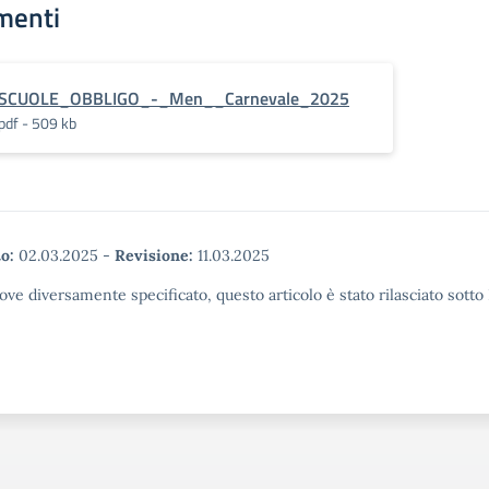
menti
SCUOLE_OBBLIGO_-_Men__Carnevale_2025
pdf - 509 kb
o:
02.03.2025
-
Revisione:
11.03.2025
ove diversamente specificato, questo articolo è stato rilasciato sott