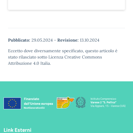
Pubblicato:
29.05.2024
-
Revisione:
13.10.2024
Eccetto dove diversamente specificato, questo articolo è
stato rilasciato sotto Licenza Creative Commons
Attribuzione 4.0 Italia.
Istituto Comprensivo
Varese 2 "S. Pellico"
Via Appiani, 15 - Varese (VA)
Link Esterni