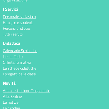
Organizzazione
I Servizi
Personale scolastico
Famiglie e studenti
Percorsi di studio
Tutti i servizi
Didattica
Calendario Scolastico
Libri di Testo
Offerta formativa
Le schede didattiche
I progetti delle classi
Novità
Amministrazione Trasparente
Albo Online
Le notizie
Le circolari