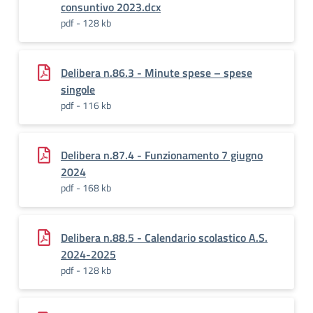
consuntivo 2023.dcx
pdf - 128 kb
Delibera n.86.3 - Minute spese – spese
singole
pdf - 116 kb
Delibera n.87.4 - Funzionamento 7 giugno
2024
pdf - 168 kb
Delibera n.88.5 - Calendario scolastico A.S.
2024-2025
pdf - 128 kb