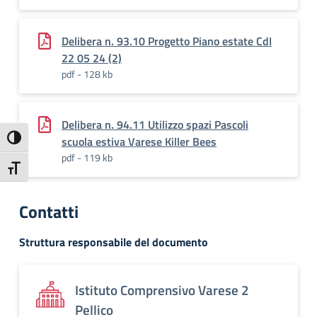
Delibera n. 93.10 Progetto Piano estate CdI
22 05 24 (2)
pdf - 128 kb
Delibera n. 94.11 Utilizzo spazi Pascoli
Attiva/disattiva alto contrasto
scuola estiva Varese Killer Bees
pdf - 119 kb
Attiva/disattiva dimensione testo
Contatti
Struttura responsabile del documento
Istituto Comprensivo Varese 2
Pellico