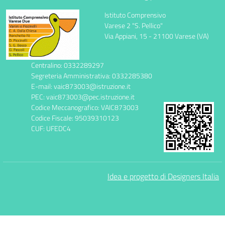
Istituto Comprensivo
Varese 2 "S. Pellico"
Via Appiani, 15 - 21100 Varese (VA)
Centralino: 0332289297
Segreteria Amministrativa: 0332285380
E-mail: vaic873003@istruzione.it
PEC: vaic873003@pec.istruzione.it
Codice Meccanografico: VAIC873003
Codice Fiscale: 95039310123
CUF: UFEDC4
Idea e progetto di Designers Italia