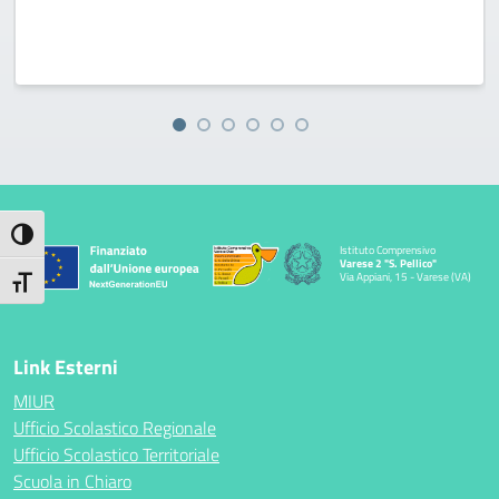
Attiva/disattiva alto contrasto
Istituto Comprensivo
Varese 2 "S. Pellico"
Via Appiani, 15 - Varese (VA)
Attiva/disattiva dimensione testo
Link Esterni
MIUR
Ufficio Scolastico Regionale
Ufficio Scolastico Territoriale
Scuola in Chiaro