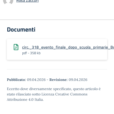
Rosa Zaccuri
Documenti
circ._318_evento_finale_dopo_scuola_primarie_Bo
pdf - 358 kb
Pubblicato:
09.04.2026
-
Revisione:
09.04.2026
Eccetto dove diversamente specificato, questo articolo è
stato rilasciato sotto Licenza Creative Commons
Attribuzione 4.0 Italia.