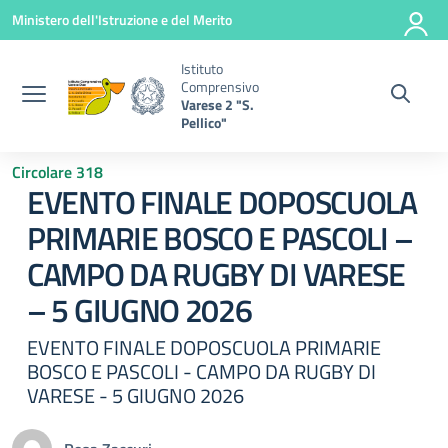
Vai ai contenuti
Vai al menu di navigazione
Vai al footer
Ministero dell'Istruzione e del Merito
Istituto
Comprensivo
Varese 2 "S.
Pellico"
Circolare 318
EVENTO FINALE DOPOSCUOLA
PRIMARIE BOSCO E PASCOLI –
CAMPO DA RUGBY DI VARESE
– 5 GIUGNO 2026
EVENTO FINALE DOPOSCUOLA PRIMARIE
BOSCO E PASCOLI - CAMPO DA RUGBY DI
VARESE - 5 GIUGNO 2026