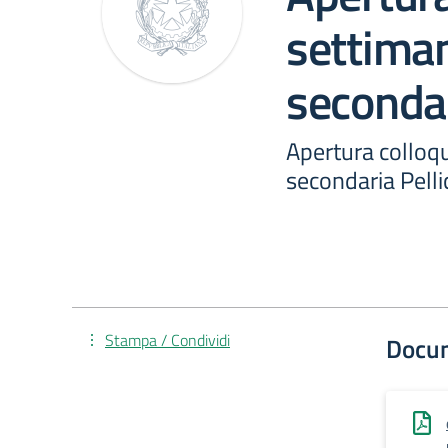
settiman
secondar
Apertura colloqu
secondaria Pelli
Stampa / Condividi
Docu