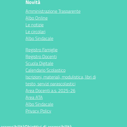
Novità
Amministrazione Trasparente
Albo Online
Le notizie
Le circolari
Albo Sindacale
Registro Famiglie
Registro Docenti
Scuola Digitale
Calendario Scolastico
Iscrizioni, materiali, modulistica, libri di
testo, servizi parascolastici
Area Docenti a.s. 2025-26
Area ATA
Albo Sindacale
Privacy Policy
 accessibilità
Obiettivi di accessibilità