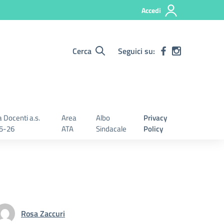
Accedi
Cerca
Seguici su:
 Docenti a.s.
Area
Albo
Privacy
5-26
ATA
Sindacale
Policy
Rosa Zaccuri