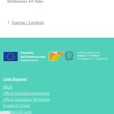
Attribuzione 4.0 Italia.
Stampa / Condividi
Istituto Comprensivo
Varese 2 "S. Pellico"
Via Appiani, 15 - Varese (VA)
Link Esterni
MIUR
Ufficio Scolastico Regionale
Ufficio Scolastico Territoriale
Scuola in Chiaro
Iscrizioni On Line